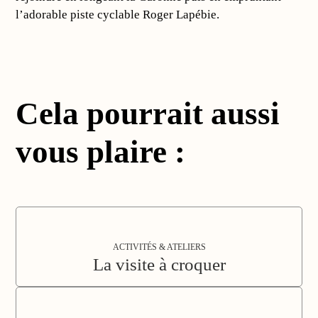
l’adorable piste cyclable Roger Lapébie
.
Cela pourrait aussi
vous plaire :
ACTIVITÉS & ATELIERS
La visite à croquer